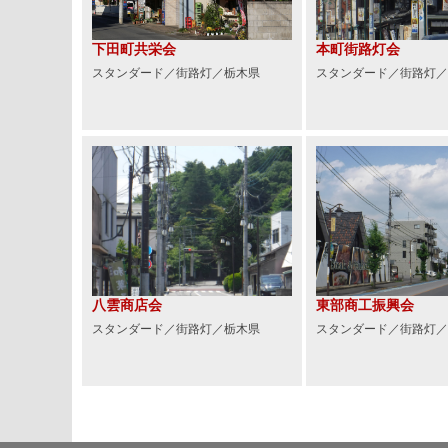
下田町共栄会
本町街路灯会
スタンダード／街路灯／栃木県
スタンダード／街路灯／
八雲商店会
東部商工振興会
スタンダード／街路灯／栃木県
スタンダード／街路灯／