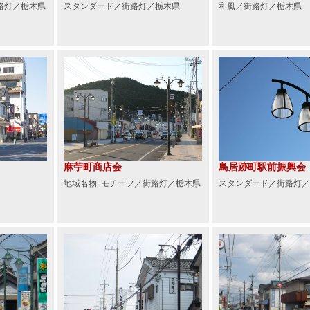
路灯／栃木県
スタンダード／街路灯／栃木県
和風／街路灯／栃木県
麻苧町商店会
鳥居跡町駅前振興会
地域名物･モチーフ／街路灯／栃木県
スタンダード／街路灯／