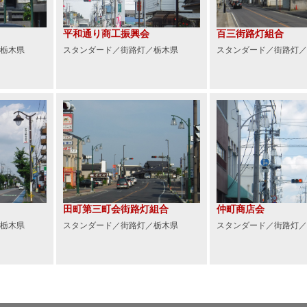
平和通り商工振興会
百三街路灯組合
栃木県
スタンダード／街路灯／栃木県
スタンダード／街路灯／
田町第三町会街路灯組合
仲町商店会
栃木県
スタンダード／街路灯／栃木県
スタンダード／街路灯／