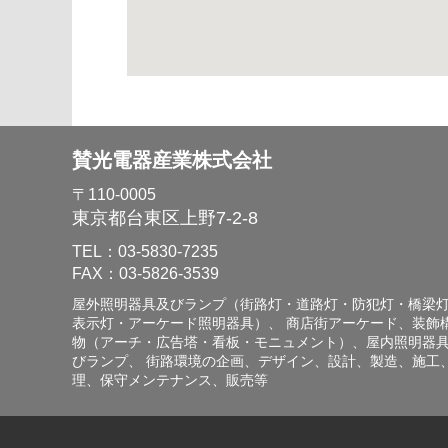
賛光電器産業株式会社
〒110-0005
東京都台東区上野7-2-8
TEL：03-5830-7235
FAX：03-5826-3539
屋外照明器具及びランプ（街路灯・道路灯・防犯灯・橋梁
表示灯・アーケード照明器具）、 商店街アーケード、装飾
物（アーチ・広告塔・看板・モニュメント）、屋内照明器
びランプ、 街路環境の企画、デザイン、設計、製造、施工
理、保守メンテナンス、販売等