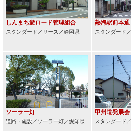
しんまち遊ロード管理組合
熱海駅前本通
スタンダード／リース／静岡県
スタンダード
ソーラー灯
甲州道発展会
道路・施設／ソーラー灯／愛知県
スタンダード