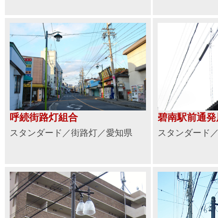
呼続街路灯組合
碧南駅前通発
スタンダード／街路灯／愛知県
スタンダード