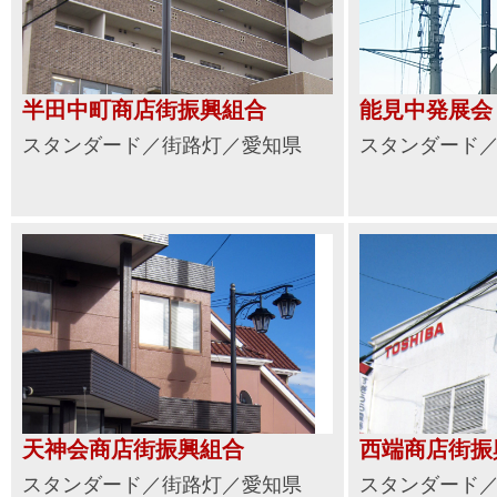
半田中町商店街振興組合
能見中発展会
スタンダード／街路灯／愛知県
スタンダード
天神会商店街振興組合
西端商店街振
スタンダード／街路灯／愛知県
スタンダード