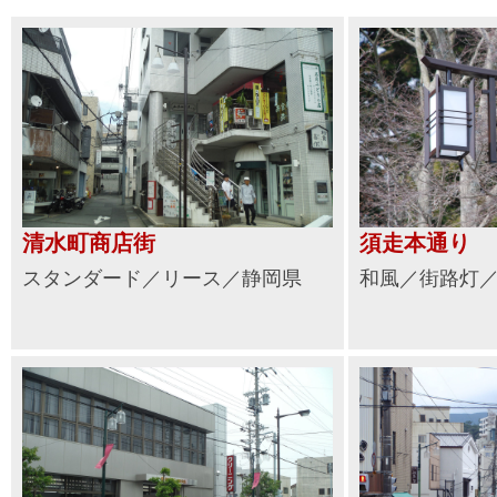
清水町商店街
須走本通り
スタンダード／リース／静岡県
和風／街路灯