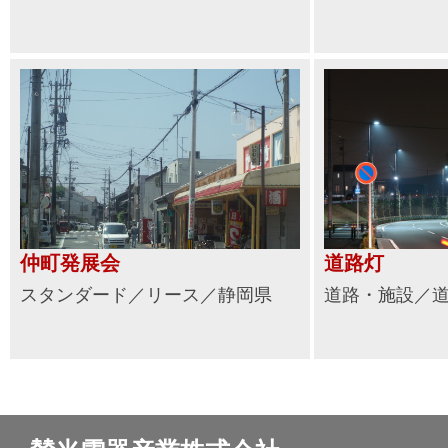
仲町発展会
道路灯
スタンダード／リース／静岡県
道路・施設／