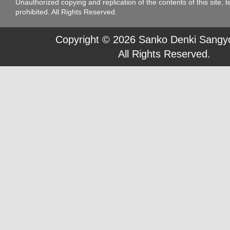
Unauthorized copying and replication of the contents of this site, t
prohibited. All Rights Reserved.
Copyright © 2026 Sanko Denki Sangyo
All Rights Reserved.