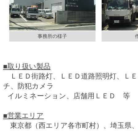
事務所の様子
■取り扱い製品
ＬＥＤ街路灯、ＬＥＤ道路照明灯、ＬＥ
チ、防犯カメラ
イルミネーション、店舗用ＬＥＤ 等
■
営業エリア
東京都（西エリア各市町村）、埼玉県、