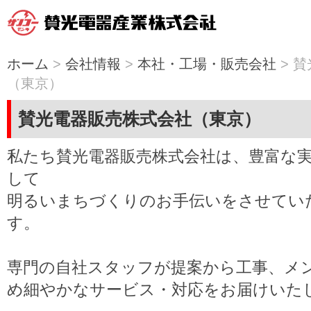
ホーム
>
会社情報
>
本社・工場・販売会社
> 
（東京）
賛光電器販売株式会社（東京）
私たち賛光電器販売株式会社
は、豊富な
して
明るいまちづくりのお手伝いをさせてい
す。
専門の自社スタッフが提案から工事、メ
め細やかなサービス・対応をお届けいた