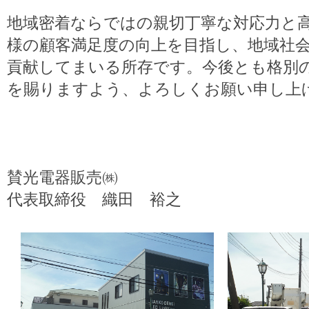
地域密着ならではの親切丁寧な対応力と
様の顧客満足度の向上を目指し、地域社
貢献してまいる所存です。今後とも格別
を賜りますよう、よろしくお願い申し上
賛光電器販売
㈱
代表取締役 織田 裕之