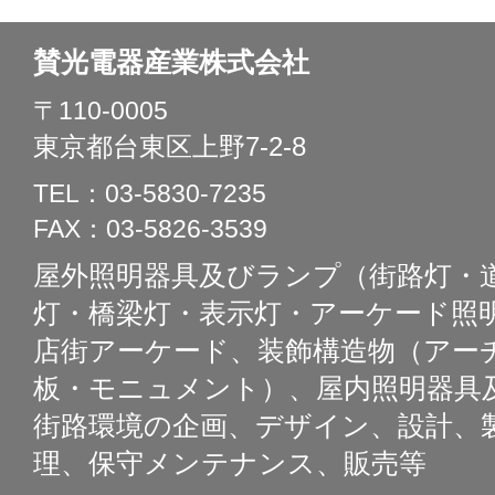
賛光電器産業株式会社
〒110-0005
東京都台東区上野7-2-8
TEL：03-5830-7235
FAX：03-5826-3539
屋外照明器具及びランプ（街路灯・
灯・橋梁灯・表示灯・アーケード照明
店街アーケード、装飾構造物（アー
板・モニュメント）、屋内照明器具
街路環境の企画、デザイン、設計、
理、保守メンテナンス、販売等