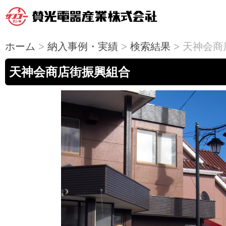
ホーム
>
納入事例・実績
>
検索結果
> 天神会
天神会商店街振興組合