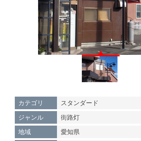
カテゴリ
スタンダード
ジャンル
街路灯
地域
愛知県