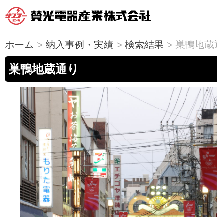
ホーム
>
納入事例・実績
>
検索結果
> 巣鴨地蔵
巣鴨地蔵通り