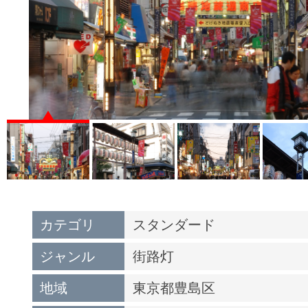
カテゴリ
スタンダード
ジャンル
街路灯
地域
東京都豊島区