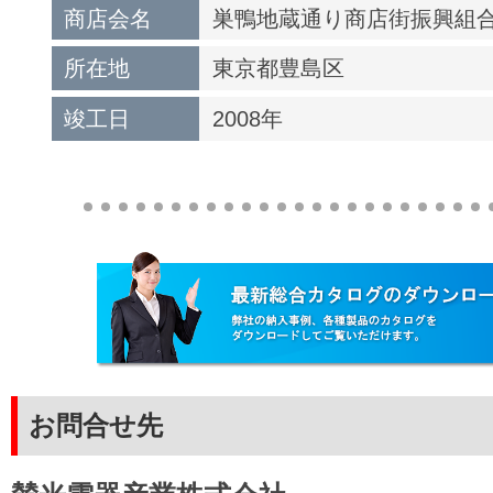
商店会名
巣鴨地蔵通り商店街振興組
所在地
東京都豊島区
竣工日
2008年
お問合せ先