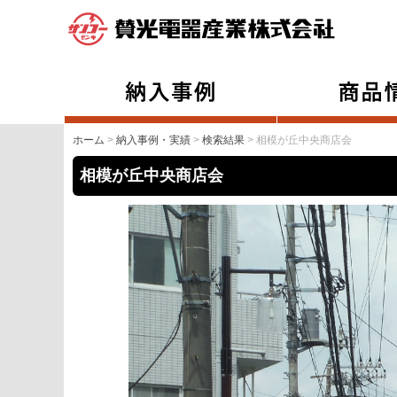
ホーム
>
納入事例・実績
>
検索結果
> 相模が丘中央商店会
相模が丘中央商店会