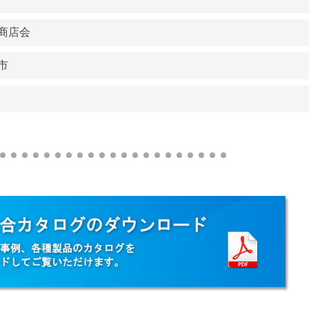
商店会
市