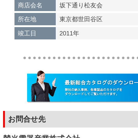
商店会名
坂下通り松友会
所在地
東京都世田谷区
竣工日
2011年
お問合せ先