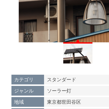
カテゴリ
スタンダード
ジャンル
ソーラー灯
地域
東京都世田谷区