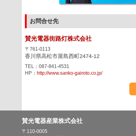
お問合せ先
賛光電器街路灯株式会社
〒761-0113
香川県高松市屋島西町2474-12
TEL：087-841-4531
HP：
http://www.sanko-gairoto.co.jp/
賛光電器産業株式会社
〒110-0005