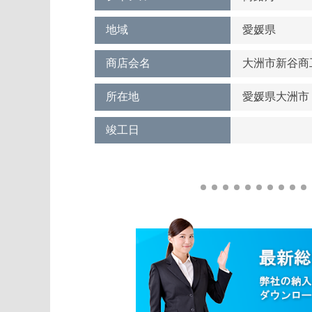
地域
愛媛県
商店会名
大洲市新谷商
所在地
愛媛県大洲
竣工日