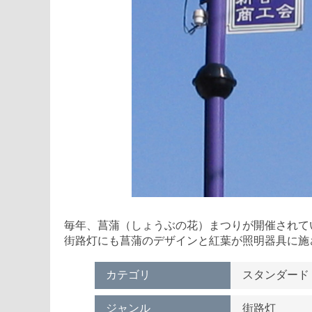
毎年、菖蒲（しょうぶの花）まつりが開催されて
街路灯にも菖蒲のデザインと紅葉が照明器具に施
カテゴリ
スタンダード
ジャンル
街路灯