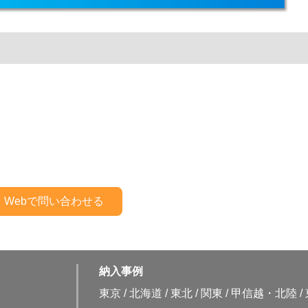
納入事例
東京
/
北海道
/
東北
/
関東
/
甲信越・北陸
/