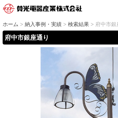
ホーム
>
納入事例・実績
>
検索結果
> 府中市銀
府中市銀座通り