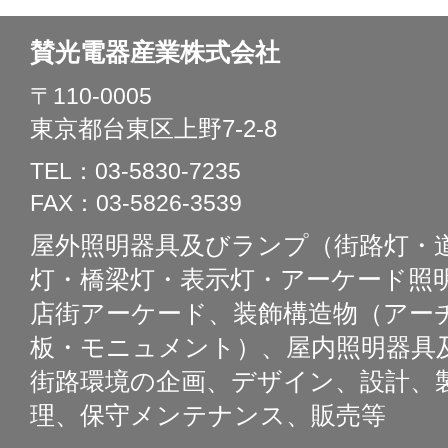
賛光電器産業株式会社
〒110-0005
東京都台東区上野7-2-8
TEL：03-5830-7235
FAX：03-5826-3539
屋外照明器具及びランプ（街路灯・
灯・橋梁灯・表示灯・アーケード照明
店街アーケード、装飾構造物（アー
板・モニュメント）、屋内照明器具
街路環境の企画、デザイン、設計、
理、保守メンテナンス、販売等