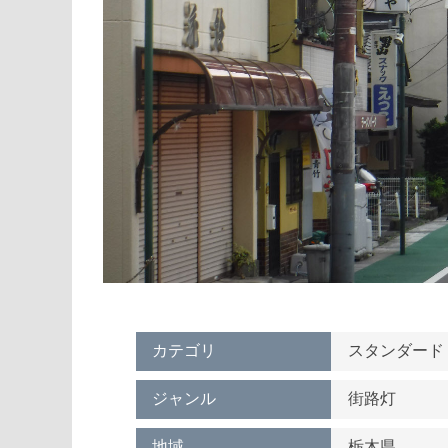
カテゴリ
スタンダード
ジャンル
街路灯
地域
栃木県