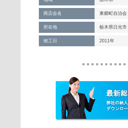
商店会名
東郷町自治
所在地
栃木県日光
竣工日
2011年