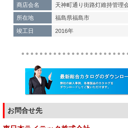
商店会名
天神町通り街路灯維持管理
所在地
福島県福島市
竣工日
2016年
お問合せ先