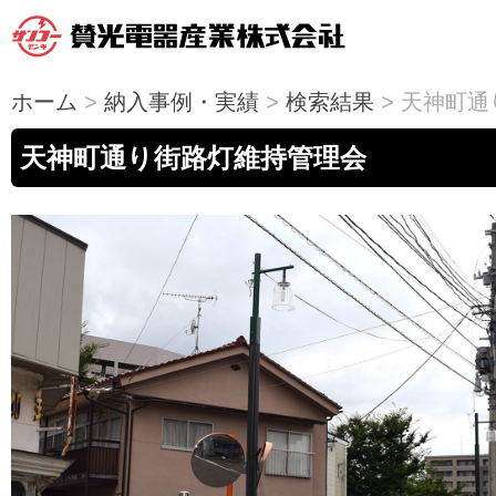
ホーム
>
納入事例・実績
>
検索結果
> 天神町
天神町通り街路灯維持管理会