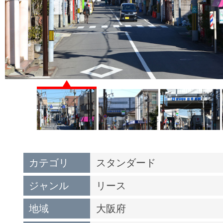
カテゴリ
スタンダード
ジャンル
リース
地域
大阪府