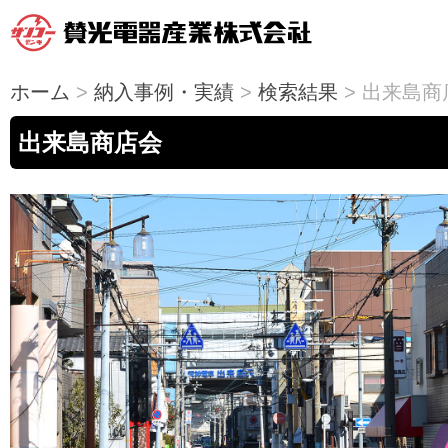
ホーム
>
納入事例・実績
>
検索結果
> 出来島商
出来島商店会