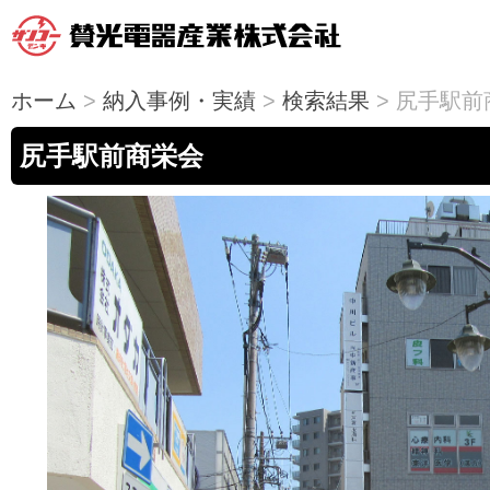
ホーム
>
納入事例・実績
>
検索結果
> 尻手駅前
尻手駅前商栄会