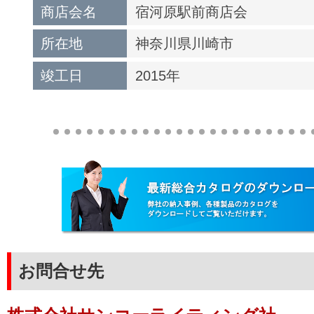
商店会名
宿河原駅前商店会
所在地
神奈川県川崎市
竣工日
2015年
お問合せ先