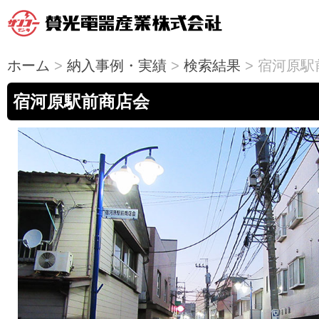
ホーム
>
納入事例・実績
>
検索結果
> 宿河原
宿河原駅前商店会